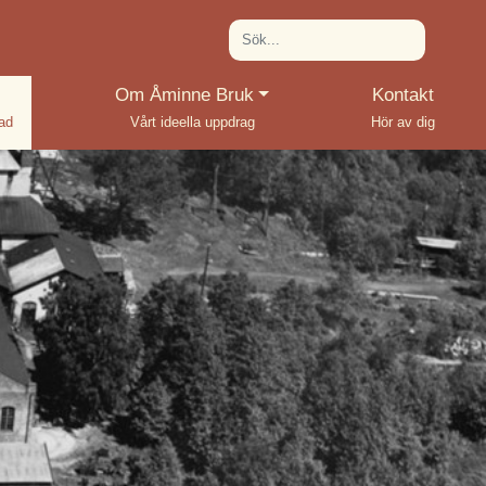
(current)
Om Åminne Bruk
Kontakt
rad
Vårt ideella uppdrag
Hör av dig