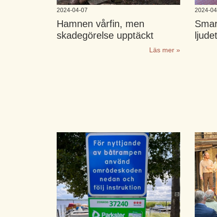
2024-04-07
2024-04
Hamnen vårfin, men
Smart
skadegörelse upptäckt
ljude
Läs mer »