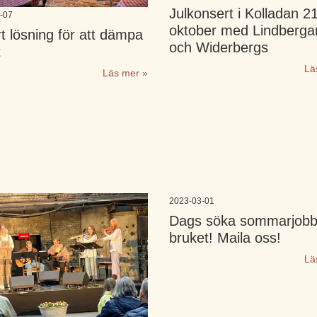
Julkonsert i Kolladan 2
-07
oktober med Lindberga
 lösning för att dämpa
och Widerbergs
t
Lä
Läs mer »
2023-03-01
Dags söka sommarjobb
bruket! Maila oss!
Lä