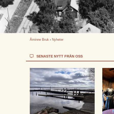
Åminne Bruk
›
Nyheter
SENASTE NYTT FRÅN OSS