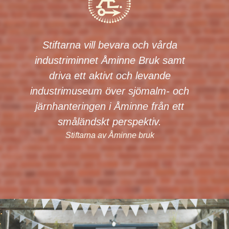
Stiftarna vill bevara och vårda
industriminnet Åminne Bruk samt
driva ett aktivt och levande
industrimuseum över sjömalm- och
järnhanteringen i Åminne från ett
småländskt perspektiv.
Stiftarna av
Åminne bruk