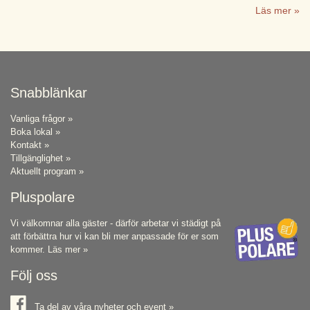
Läs mer »
Snabblänkar
Vanliga frågor »
Boka lokal »
Kontakt »
Tillgänglighet »
Aktuellt program »
Pluspolare
Vi välkomnar alla gäster - därför arbetar vi städigt på
att förbättra hur vi kan bli mer anpassade för er som
kommer.
Läs mer »
Följ oss
Ta del av våra nyheter och event »