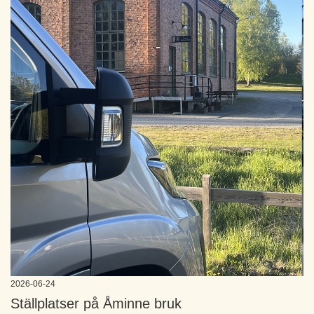
2026-06-24
Ställplatser på Åminne bruk