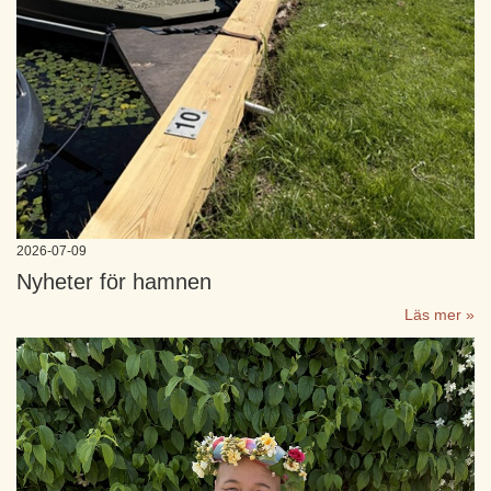
2026-07-09
Nyheter för hamnen
Läs mer »