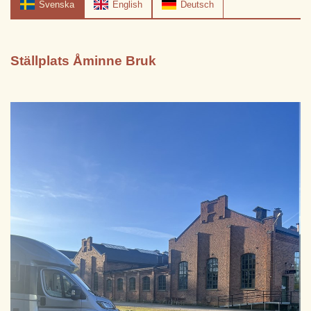
Svenska
English
Deutsch
Ställplats Åminne Bruk