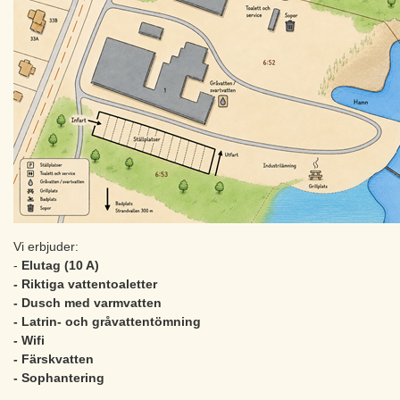
Vi erbjuder:
-
Elutag (10 A)
- Riktiga vattentoaletter
- Dusch med varmvatten
- Latrin- och gråvattentömning
- Wifi
- Färskvatten
- Sophantering