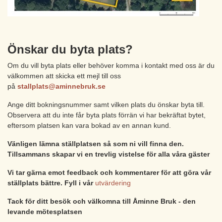
Önskar du byta plats?
Om du vill byta plats eller behöver komma i kontakt med oss är du
välkommen att skicka ett mejl till oss
på
stallplats@aminnebruk.se
Ange ditt bokningsnummer samt vilken plats du önskar byta till.
Observera att du inte får byta plats förrän vi har bekräftat bytet,
eftersom platsen kan vara bokad av en annan kund.
Vänligen lämna ställplatsen så som ni vill finna den.
Tillsammans skapar vi en trevlig vistelse för alla våra gäster
Vi tar gärna emot feedback och kommentarer för att göra vår
ställplats bättre. Fyll i vår
utvärdering
Tack för ditt besök och v
älkomna till Åminne Bruk - den
levande mötesplatsen