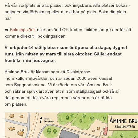
På vår ställplats är alla platser bokningsbara. Alla platser bokas -
antingen via förbokning eller direkt här på plats. Boka din plats
här
➡️
Bokningslänk
eller använd QR-koden i bilden längre ner för att
komma direkt till bokningssidan
Vi erbjuder 14 ställplatser som är öppna alla dagar, dygnet
runt, från mitten av mars till sista oktober. Gäller endast
husbilar inte husvagnar.
Åminne Bruk är klassat som ett Riksintresse
inom kulturmiljövården och är sedan 2006 även klassat
som Byggnadsminne. Vi är rädda om vårt Åminne Bruk
och räknar självklart även att ni som ställplatsgäst också är
det genom att följa våra regler och värnar och är rädda
om platsen.