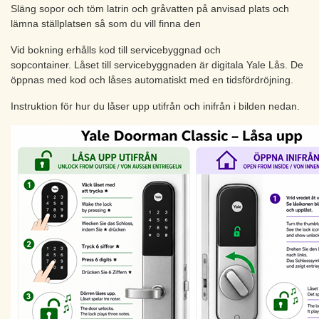
Släng sopor och töm latrin och gråvatten på anvisad plats och
lämna ställplatsen så som du vill finna den
Vid bokning erhålls kod till servicebyggnad och
sopcontainer. Låset till servicebyggnaden är digitala Yale Lås. De
öppnas med kod och låses automatiskt med en tidsfördröjning.
Instruktion för hur du låser upp utifrån och inifrån i bilden nedan.