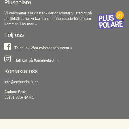
Pluspolare
Vi välkomnar alla gäster - därför arbetar vi städigt på
att förbättra hur vi kan bli mer anpassade för er som
kommer.
Läs mer »
Följ oss
Ta del av våra nyheter och event »
Håll koll på #aminnebruk »
Kontakta oss
info@aminnebruk.se
Åminne Bruk
33191 VÄRNAMO