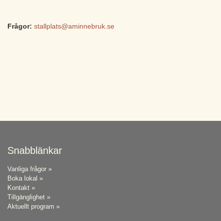
Frågor:
stallplats@aminnebruk.se
Snabblänkar
Vanliga frågor »
Boka lokal »
Kontakt »
Tillgänglighet »
Aktuellt program »