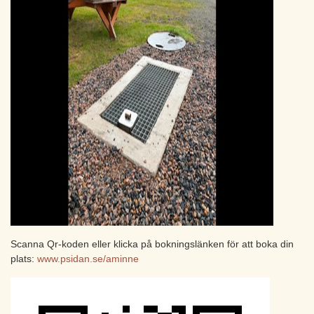
Scanna Qr-koden eller klicka på bokningslänken för att boka din
plats:
www.psidan.se/aminne