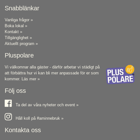
Snabblänkar
Vanliga frågor »
Boka lokal »
Kontakt »
Tillgänglighet »
Aktuellt program »
Pluspolare
Vi välkomnar alla gäster - därför arbetar vi städigt på
att förbättra hur vi kan bli mer anpassade för er som
kommer.
Läs mer »
Följ oss
Ta del av våra nyheter och event »
Håll koll på #aminnebruk »
Kontakta oss