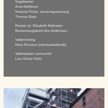
Suppleanter
Arne Adolfsson
Vivianne Pohto, serveringsansvarig
Thomas Rask
Revisor är: Elisabeth Malmsten
Revisorssuppleant Ann Andersson.
Valberedning
Hans Ericsson (sammankallande)
Vaktmästare sommartid
Lars-Göran Holm