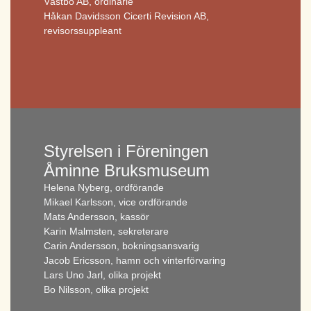
Västbo AB, ordinarie
Håkan Davidsson Cicerti Revision AB,
revisorssuppleant
Styrelsen i Föreningen
Åminne Bruksmuseum
Helena Nyberg, ordförande
Mikael Karlsson, vice ordförande
Mats Andersson, kassör
Karin Malmsten, sekreterare
Carin Andersson, bokningsansvarig
Jacob Ericsson, hamn och vinterförvaring
Lars Uno Jarl, olika projekt
Bo Nilsson, olika projekt