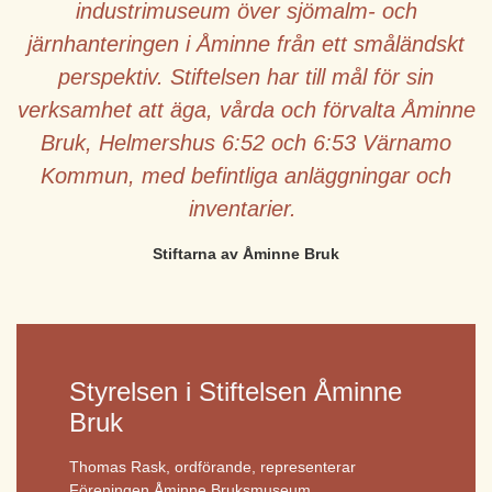
industrimuseum över sjömalm- och
järnhanteringen i Åminne från ett småländskt
perspektiv. Stiftelsen har till mål för sin
verksamhet att äga, vårda och förvalta Åminne
Bruk, Helmershus 6:52 och 6:53 Värnamo
Kommun, med befintliga anläggningar och
inventarier.
Stiftarna av Åminne Bruk
Styrelsen i Stiftelsen Åminne
Bruk
Thomas Rask, ordförande, representerar
Föreningen Åminne Bruksmuseum