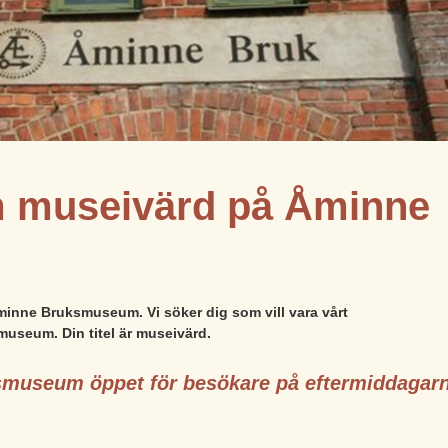
 museivärd på Åminne
inne Bruksmuseum. Vi söker dig som vill vara vårt
museum. Din titel är museivärd.
smuseum öppet för besökare på eftermiddagarn