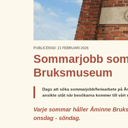
PUBLICERAD: 21 FEBRUARI 2026
Sommarjobb som
Bruksmuseum
Dags att söka sommarjobb/feriearbete på Åm
ansikte utåt när besökarna kommer till vårt 
Varje sommar håller Åminne Bruk
onsdag - söndag.