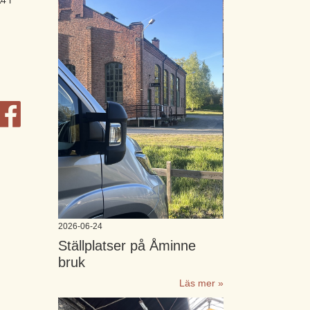
2026-06-24
Ställplatser på Åminne
bruk
Läs mer »