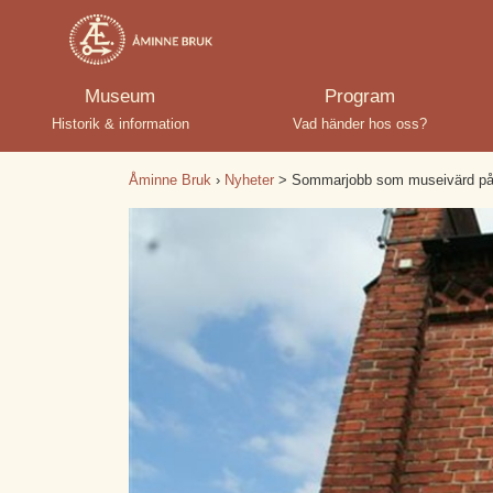
Museum
Program
Historik & information
Vad händer hos oss?
Åminne Bruk
›
Nyheter
> Sommarjobb som museivärd p