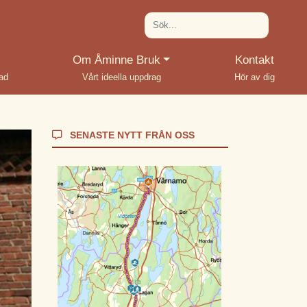
(current)
Om Åminne Bruk
Kontakt
rad
Vårt ideella uppdrag
Hör av dig
SENASTE NYTT FRÅN OSS