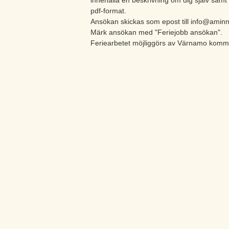
pdf-format.
Ansökan skickas som epost till info@amin
Märk ansökan med "Feriejobb ansökan".
Feriearbetet möjliggörs av Värnamo komm