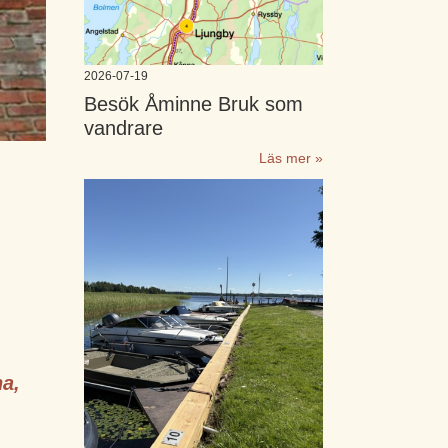
2026-07-19
Besök Åminne Bruk som
vandrare
Läs mer »
a,