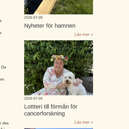
2026-07-09
a
Nyheter för hamnen
a
Läs mer »
. De
.
 om
2026-07-04
Lottteri till förmån för
cancerforskning
Läs mer »
h ska
4 i