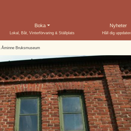
(current)
Boka
Nyheter
Lokal, Båt, Vinterförvaring & Ställplats
Håll dig uppdate
å Åminne Bruksmuseum